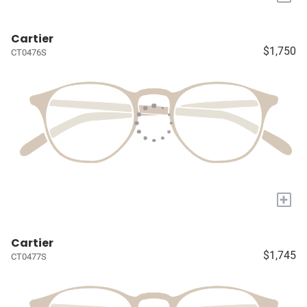
Cartier
$1,750
CT0476S
+
Cartier
$1,745
CT0477S