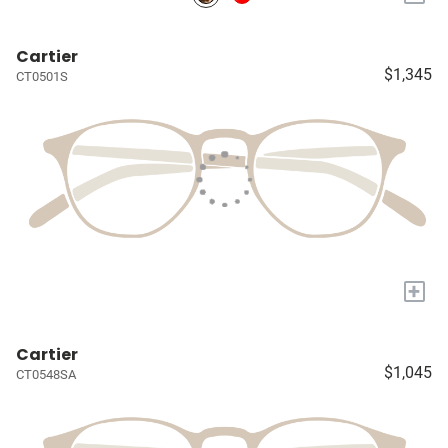
Cartier
$1,345
CT0501S
+
Cartier
$1,045
CT0548SA