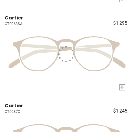
Cartier
$1,295
CT0263SA
+
Cartier
$1,245
CT0287O