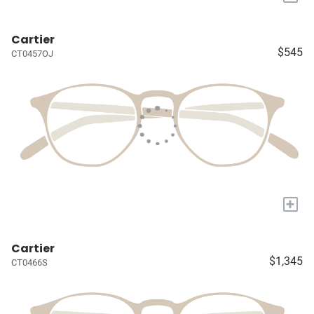
Cartier
$545
CT0457OJ
+
Cartier
$1,345
CT0466S