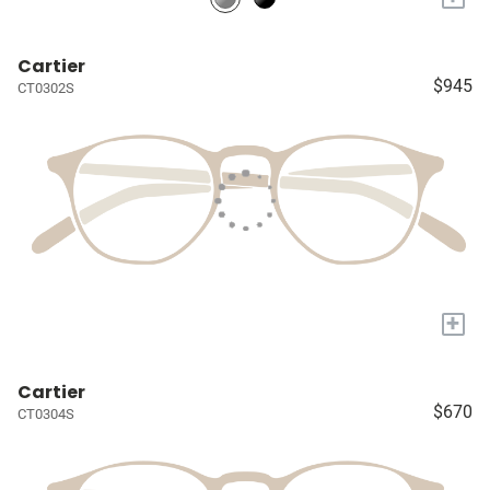
Cartier
$945
CT0302S
+
Cartier
$670
CT0304S