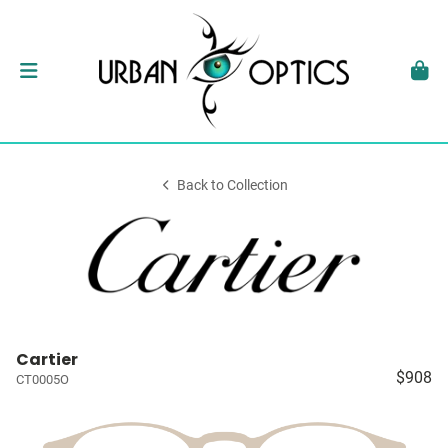
Back to Collection
Cartier
$908
CT0005O