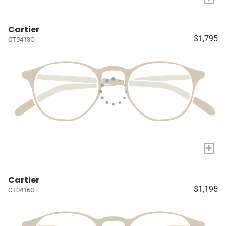
Cartier
$1,795
CT0413O
+
Cartier
$1,195
CT0416O